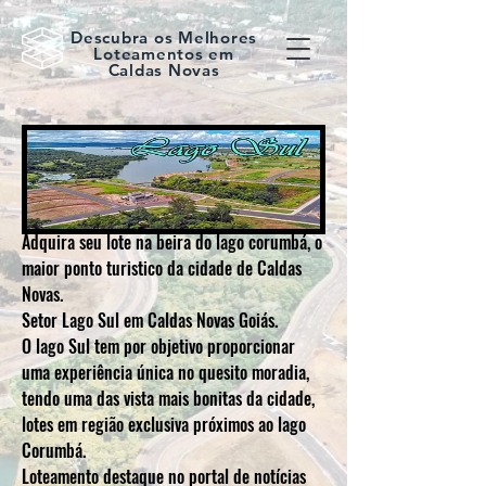
Descubra os Melhores
Loteamentos em
Caldas Novas
Adquira seu lote na beira do lago corumbá, o
maior ponto turistico da cidade de Caldas
Novas.
Setor Lago Sul em Caldas Novas Goiás.
O lago Sul tem por objetivo proporcionar
uma experiência única no quesito moradia,
tendo uma das vista mais bonitas da cidade,
lotes em região exclusiva próximos ao lago
Corumbá.
Loteamento destaque no portal de notícias