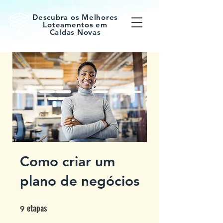
Descubra os Melhores
Loteamentos em
Caldas Novas
Como criar um
plano de negócios
etapas
9 etapas
9