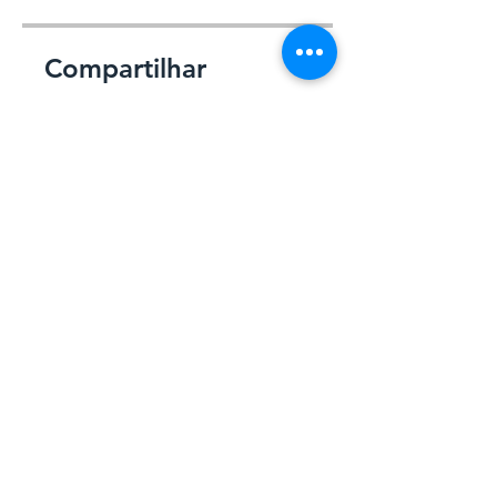
Compartilhar
Participar
© 2026 por Loteamentos em